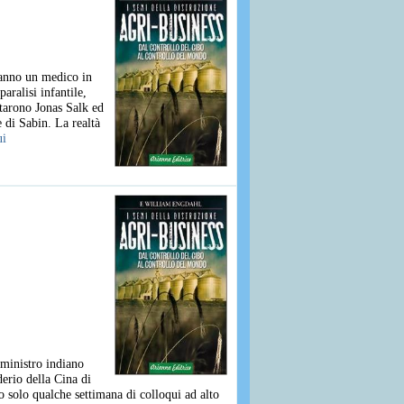
eanno un medico in
aralisi infantile,
tarono Jonas Salk ed
 di Sabin. La realtà
ui
 ministro indiano
erio della Cina di
o solo qualche settimana di colloqui ad alto