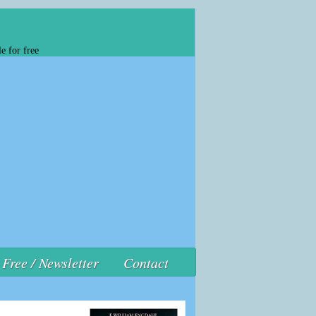
e for free
Free / Newsletter
Contact