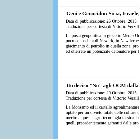
Geni e Genocidio: Siria, Israele
Data di pubblicazione: 26 Ottobre, 2015
Traduzione per cortesia di Vittorio Verzi
La posta geopolitica in gioco in Medio O
poco conosciuta di Newark, in New Jersey,
giacimento di petrolio in quella zona, pro
ed otterrete un potenziale detonatore per 
Un deciso "No" agli OGM dalla 
Data di pubblicazione: 20 Ottobre, 2015
Traduzione per cortesia di Vittorio Verzi
La Monsanto ed il cartello agroalimentar
optato per un divieto totale delle colture
merito a questa agro-tecnologia tossica. I
quelli precedentemente garantiti dalle pr