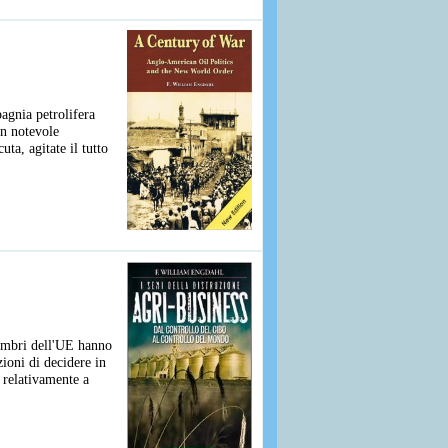
agnia petrolifera
un notevole
ta, agitate il tutto
membri dell'UE hanno
ioni di decidere in
 relativamente a