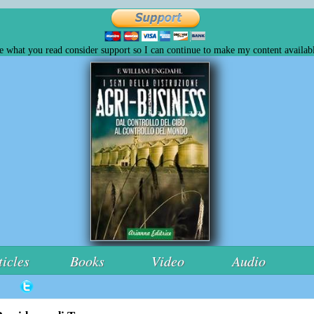
ke what you read consider support so I can continue to make my content availabl
ticles
Books
Video
Audio