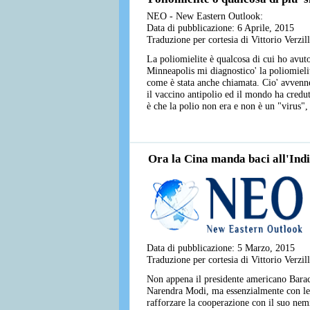
NEO - New Eastern Outlook:
Data di pubblicazione: 6 Aprile, 2015
Traduzione per cortesia di Vittorio Verzi
La poliomielite è qualcosa di cui ho avu
Minneapolis mi diagnostico' la poliomielit
come è stata anche chiamata. Cio' avvenne
il vaccino antipolio ed il mondo ha credut
è che la polio non era e non è un "virus", 
Ora la Cina manda baci all'Ind
Data di pubblicazione: 5 Marzo, 2015
Traduzione per cortesia di Vittorio Verzi
Non appena il presidente americano Barac
Narendra Modi, ma essenzialmente con le m
rafforzare la cooperazione con il suo nemi