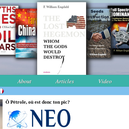
About
Articles
Video
Ô Pétrole, où est donc ton pic?