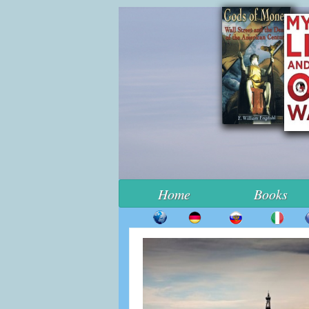
Home
Books