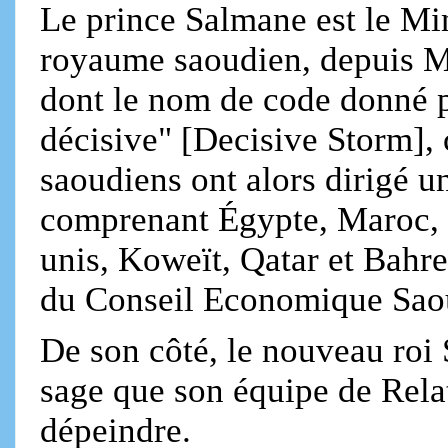
Le prince Salmane est le Min
royaume saoudien, depuis Ma
dont le nom de code donné p
décisive" [Decisive Storm],
saoudiens ont alors dirigé un
comprenant Égypte, Maroc, 
unis, Koweït, Qatar et Bahre
du Conseil Economique Saou
De son côté, le nouveau roi 
sage que son équipe de Rela
dépeindre.