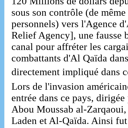
120 Millions de dollars dep
sous son contrôle (de même
personnels) vers l'Agence d
Relief Agency], une fausse b
canal pour affréter les carga
combattants d'Al Qaïda dans
directement impliqué dans c
Lors de l'invasion américain
entrée dans ce pays, dirigée 
Abou Moussab al-Zarqaoui, q
Laden et Al-Qaïda. Ainsi fut 