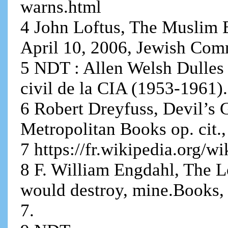
warns.html
4 John Loftus, The Muslim 
April 10, 2006, Jewish Co
5 NDT : Allen Welsh Dulles 
civil de la CIA (1953-1961).
6 Robert Dreyfuss, Devil’s
Metropolitan Books op. cit.
7 https://fr.wikipedia.org/
8 F. William Engdahl, The
would destroy, mine.Books,
7.