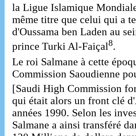
la Ligue Islamique Mondial
même titre que celui qui a ten
d'Oussama ben Laden au sei
8
prince Turki Al-Faiçal
.
Le roi Salmane à cette époqu
Commission Saoudienne pour
[Saudi High Commission for
qui était alors un front clé 
années 1990. Selon les inves
Salmane a ainsi transféré da