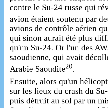
contre le Su-24 russe qui ré
avion étaient soutenu par
avions de contrôle aérien qui
qui sinon aurait été plus dif
qu'un Su-24. Or l'un des AW
saoudienne, qui avait décoll
20
Arabie Saoudite
.
Ensuite, alors qu'un hélicop
sur les lieux du crash du Su-2
puis détruit au sol par un m