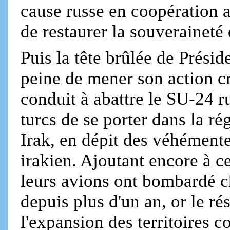
cause russe en coopération 
de restaurer la souveraineté 
Puis la tête brûlée de Prési
peine de mener son action cr
conduit à abattre le SU-24 r
turcs de se porter dans la r
Irak, en dépit des véhément
irakien. Ajoutant encore à c
leurs avions ont bombardé ch
depuis plus d'un an, or le ré
l'expansion des territoires c