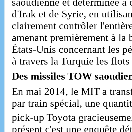
saoudienne et déterminée à c
d'Irak et de Syrie, en utilisa
clairement contrôler l'entiè
amenant premièrement à la b
États-Unis concernant les pé
à travers la Turquie les flots
Des missiles TOW saoudien
En mai 2014, le MIT a transfé
par train spécial, une quant
pick-up Toyota gracieusement
présent c'est une enquête dét