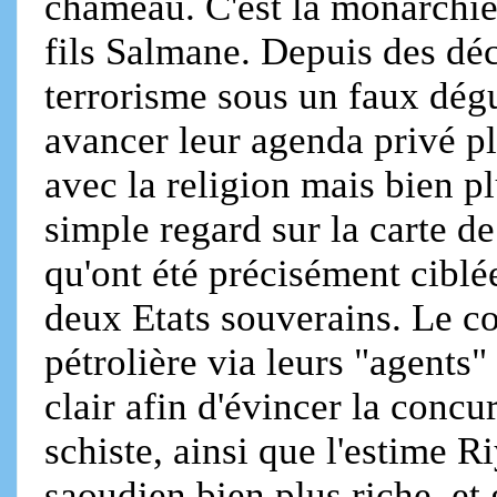
chameau. C'est la monarchie
fils Salmane. Depuis des déc
terrorisme sous un faux dégu
avancer leur agenda privé pl
avec la religion mais bien pl
simple regard sur la carte de
qu'ont été précisément ciblée
deux Etats souverains. Le co
pétrolière via leurs "agents
clair afin d'évincer la concu
schiste, ainsi que l'estime R
saoudien bien plus riche, et 