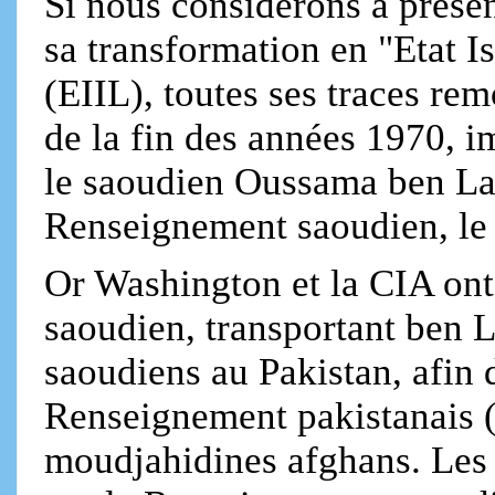
Si nous considérons à présen
sa transformation en "Etat I
(EIIL), toutes ses traces re
de la fin des années 1970, i
le saoudien Oussama ben La
Renseignement saoudien, le 
Or Washington et la CIA ont
saoudien, transportant ben L
saoudiens au Pakistan, afin 
Renseignement pakistanais (
moudjahidines afghans. Les 