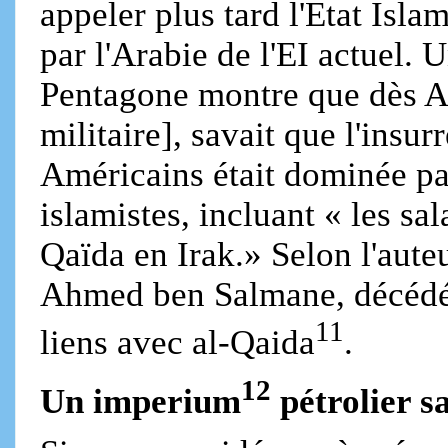
appeler plus tard l'Etat Isla
par l'Arabie de l'EI actuel.
Pentagone montre que dès A
militaire], savait que l'insu
Américains était dominée pa
islamistes, incluant « les sa
Qaïda en Irak.» Selon l'aute
Ahmed ben Salmane, décédé 
11
liens avec al-Qaida
.
12
Un imperium
pétrolier s