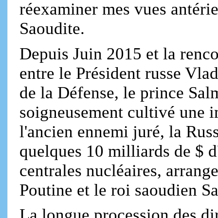
réexaminer mes vues antérie
Saoudite.
Depuis Juin 2015 et la renco
entre le Président russe Vla
de la Défense, le prince Sa
soigneusement cultivé une 
l'ancien ennemi juré, la Rus
quelques 10 milliards de $ d
centrales nucléaires, arrange
Poutine et le roi saoudien S
La longue procession des di