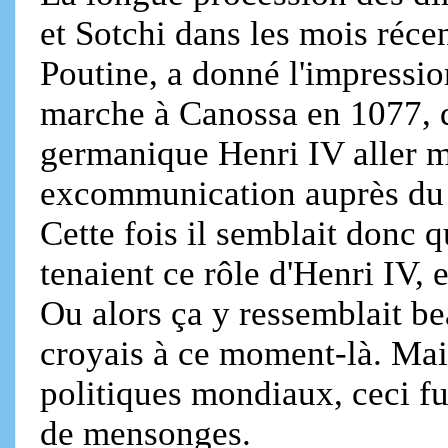
et Sotchi dans les mois récen
Poutine, a donné l'impressi
marche à Canossa en 1077, q
germanique Henri IV aller m
excommunication auprès du 
Cette fois il semblait donc 
tenaient ce rôle d'Henri IV, 
Ou alors ça y ressemblait be
croyais à ce moment-là. M
politiques mondiaux, ceci f
de mensonges.