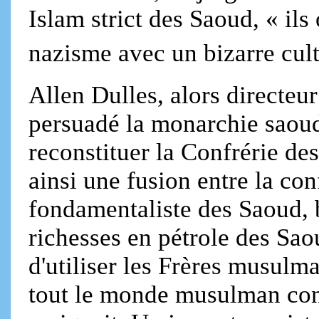
Islam strict des Saoud, « il
nazisme avec un bizarre cul
Allen Dulles, alors directeu
persuadé la monarchie saoud
reconstituer la Confrérie de
ainsi une fusion entre la con
fondamentaliste des Saoud, b
richesses en pétrole des Saou
d'utiliser les Frères musu
tout le monde musulman cont