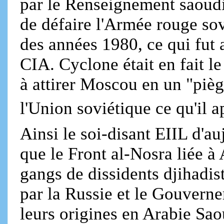
par le Renseignement saoudi
de défaire l'Armée rouge sov
des années 1980, ce qui fut 
CIA. Cyclone était en fait l
à attirer Moscou en un "pièg
l'Union soviétique ce qu'il 
Ainsi le soi-disant EIIL d'au
que le Front al-Nosra liée à 
gangs de dissidents djihadist
par la Russie et le Gouvern
leurs origines en Arabie Saou