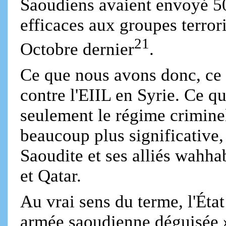
Saoudiens avaient envoyé 5
efficaces aux groupes terrori
21
Octobre dernier
.
Ce que nous avons donc, ce n
contre l'EIIL en Syrie. Ce qui
seulement le régime crimine
beaucoup plus significative,
Saoudite et ses alliés wahha
et Qatar.
Au vrai sens du terme, l'Éta
armée saoudienne déguisée 