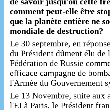
de savoir jusqu'où cette fré
comment peut-elle être stop
que la planète entière ne s
mondiale de destruction?
Le 30 septembre, en réponse
du Président dûment élu de 
Fédération de Russie commen
efficace campagne de bomba
l'Armée du Gouvernement sy
Le 13 Novembre, suite aux a
l'EI à Paris, le Président fr