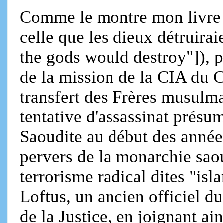
Comme le montre mon livre 
celle que les dieux détruir
the gods would destroy"]), p
de la mission de la CIA du 
transfert des Frères musulma
tentative d'assassinat présu
Saoudite au début des années
pervers de la monarchie sao
terrorisme radical dites "is
Loftus, un ancien officiel 
de la Justice, en joignant a