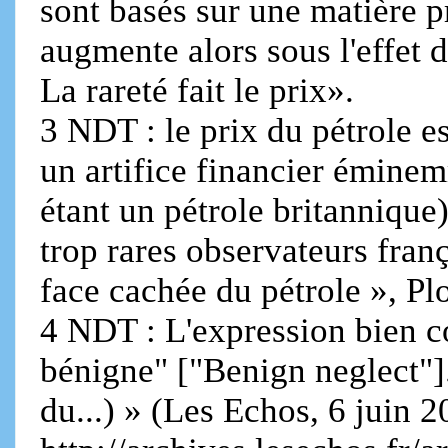
sont basés sur une matière pr
augmente alors sous l'effet d
La rareté fait le prix».
3 NDT : le prix du pétrole es
un artifice financier émine
étant un pétrole britannique)
trop rares observateurs fran
face cachée du pétrole », Pl
4 NDT : L'expression bien c
bénigne" ["Benign neglect"]
du...) » (Les Echos, 6 juin 2