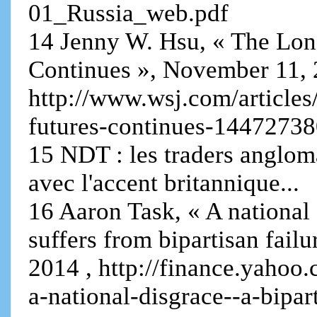
01_Russia_web.pdf
14 Jenny W. Hsu, « The Long
Continues », November 11, 2
http://www.wsj.com/articles/
futures-continues-1447273
15 NDT : les traders anglom
avec l'accent britannique...
16 Aaron Task, « A national
suffers from bipartisan fai
2014 , http://finance.yahoo
a-national-disgrace--a-bipa