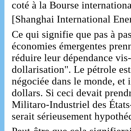
coté à la Bourse internation
[Shanghai International En
Ce qui signifie que pas à pas
économies émergentes prenne
réduire leur dépendance vis-
dollarisation". Le pétrole es
négociée dans le monde, et i
dollars. Si ceci devait pren
Militaro-Industriel des État
serait sérieusement hypothé