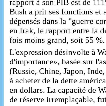
rapport à son PIB est de 11
Bush a prit ses fonctions et 
dépensés dans la "guerre con
en Irak, le rapport entre la 
fois moins grand, soit 55 %.
L'expression désinvolte à Wa
d'importance», basée sur l'a
(Russie, Chine, Japon, Inde,
à acheter de la dette améri
en dollars. La capacité de W
de réserve irremplaçable, fut