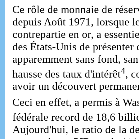
Ce rôle de monnaie de réser
depuis Août 1971, lorsque le
contrepartie en or, a essen
des États-Unis de présenter 
apparemment sans fond, sans
4
hausse des taux d'intérêt
, 
avoir un découvert permanen
Ceci en effet, a permis à Wa
fédérale record de 18,6 billi
Aujourd'hui, le ratio de la