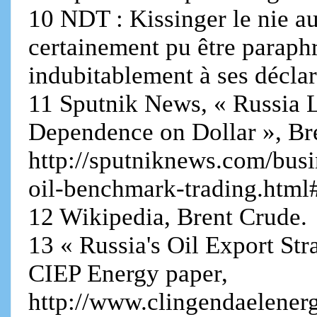
10 NDT : Kissinger le nie au
certainement pu être paraphr
indubitablement à ses déclar
11 Sputnik News, « Russia
Dependence on Dollar », Br
http://sputniknews.com/bus
oil-benchmark-trading.htm
12 Wikipedia, Brent Crude.
13 « Russia's Oil Export St
CIEP Energy paper,
http://www.clingendaelener