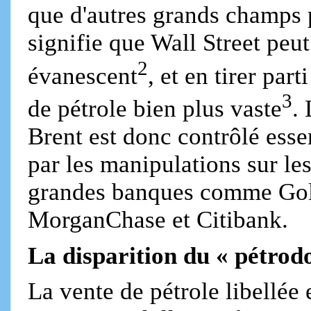
que d'autres grands champs 
signifie que Wall Street peut
2
évanescent
, et en tirer par
3
de pétrole bien plus vaste
.
Brent est donc contrôlé esse
par les manipulations sur le
grandes banques comme Gol
MorganChase et Citibank.
La disparition du « pétrodo
La vente de pétrole libellée 