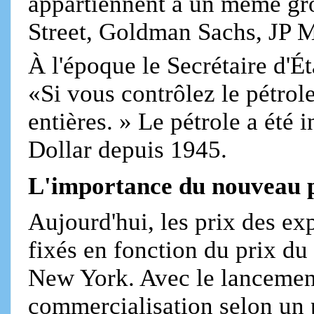
appartiennent à un même gr
Street, Goldman Sachs, JP M
À l'époque le Secrétaire d'É
«Si vous contrôlez le pétrol
entières. » Le pétrole a été
Dollar depuis 1945.
L'importance du nouveau p
Aujourd'hui, les prix des ex
fixés en fonction du prix du
New York. Avec le lancement
commercialisation selon un p