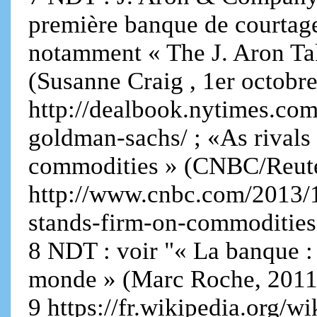
première banque de courtage
notamment « The J. Aron T
(Susanne Craig , 1er octob
http://dealbook.nytimes.com
goldman-sachs/ ; «As rivals
commodities » (CNBC/Reute
http://www.cnbc.com/2013/1
stands-firm-on-commodities
8 NDT : voir "« La banque 
monde » (Marc Roche, 2011,
9 https://fr.wikipedia.org/w