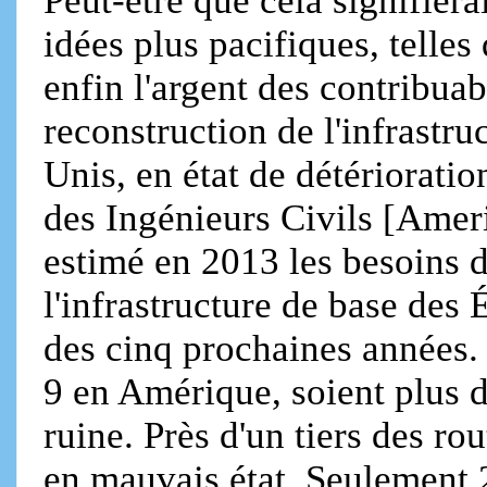
Peut-être que cela signifiera
idées plus pacifiques, telles
enfin l'argent des contribua
reconstruction de l'infrastr
Unis, en état de détériorati
des Ingénieurs Civils [Ameri
estimé en 2013 les besoins 
l'infrastructure de base des 
des cinq prochaines années. I
9 en Amérique, soient plus 
ruine. Près d'un tiers des ro
en mauvais état. Seulement 2