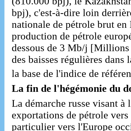
(810.000 bpj), le Kazakhsta
bpj), c'est-à-dire loin derriè
nationale de pétrole brut en
production de pétrole europé
dessous de 3 Mb/j [Millions 
des baisses régulières dans
la base de l'indice de référe
La fin de l'hégémonie du do
La démarche russe visant à l
exportations de pétrole ver
particulier vers l'Europe occ