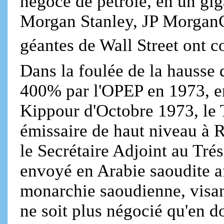
négoce de pétrole, en un gi
Morgan Stanley, JP MorganC
géantes de Wall Street ont c
Dans la foulée de la hausse 
400% par l'OPEP en 1973, en
Kippour d'Octobre 1973, le 
émissaire de haut niveau à 
le Secrétaire Adjoint au Trés
envoyé en Arabie saoudite af
monarchie saoudienne, visant
ne soit plus négocié qu'en d