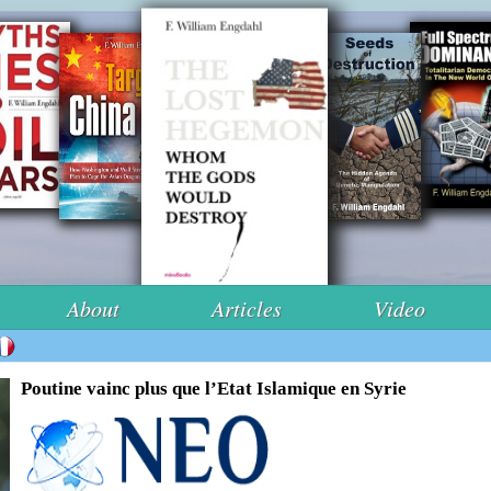
About
Articles
Video
Poutine vainc plus que l’Etat Islamique en Syrie