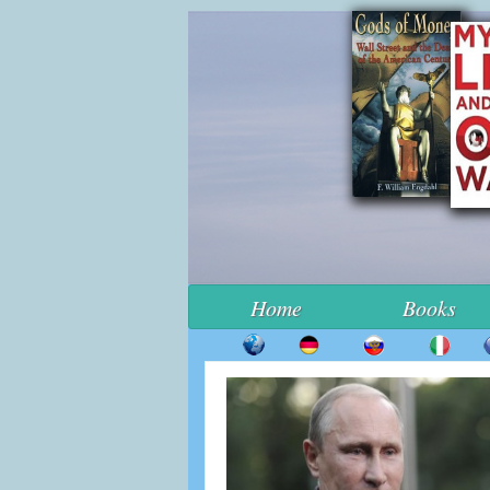
Home
Books