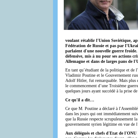
voulant rétablir l'Union Soviétique, a
Fédération de Russie et pas par l'Ukrai
parlaient d'une nouvelle guerre froide.
défensive, mis à nu pour ses actions cr
Allemagne et dans de larges pans de l'
En tant qu’étudiant de la politique et de 
Vladimir Poutine et le Gouvernement russ
Adolf Hitler, fut remarquable. Mais plus
le commencement d’une Troisième guerre mo
quelques jours ayant succédé à la prise 
Ce qu'il a dit…
Ce que M. Poutine a déclaré à l'Assemblée
dans les jours qui ont immédiatement suivi
que la Russie respecte scrupuleusement la 
gouvernement syrien légitime en vue de l’a
Aux délégués et chefs d'Etat de l'ONU 