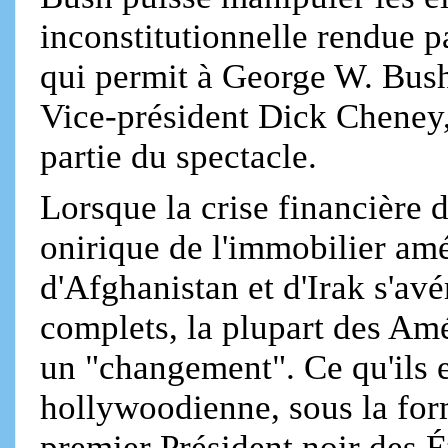
inconstitutionnelle rendue 
qui permit à George W. Bush
Vice-président Dick Cheney, 
partie du spectacle.
Lorsque la crise financière
onirique de l'immobilier amé
d'Afghanistan et d'Irak s'avé
complets, la plupart des Am
un "changement". Ce qu'ils e
hollywoodienne, sous la for
premier Président noir des 