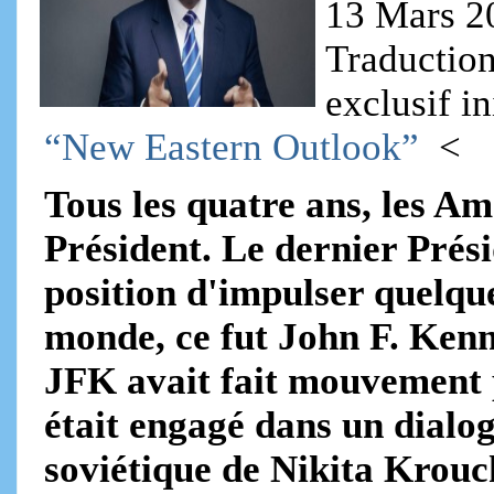
13 Mars 2
Traduction
exclusif i
“New Eastern Outlook”
<
Tous les quatre ans, les A
Président. Le dernier Prési
position d'impulser quelque
monde, ce fut John F. Kenn
JFK avait fait mouvement 
était engagé dans un dialo
soviétique de Nikita Krouch