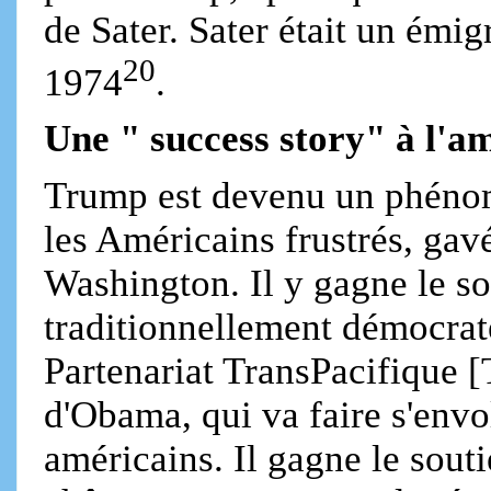
de Sater. Sater était un émi
20
1974
.
Une " success story" à l'a
Trump est devenu un phénom
les Américains frustrés, gav
Washington. Il y gagne le so
traditionnellement démocrat
Partenariat TransPacifique [
d'Obama, qui va faire s'envo
américains. Il gagne le sout