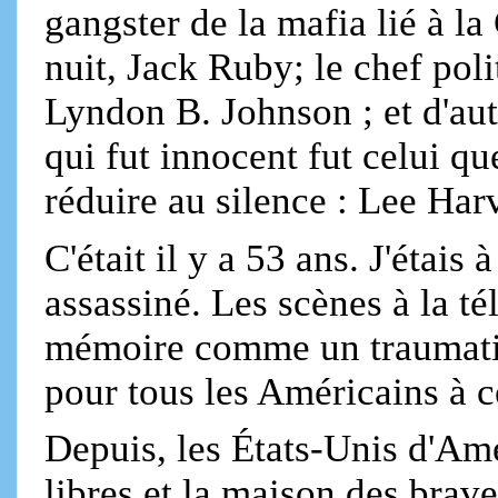
gangster de la mafia lié à la
nuit, Jack Ruby; le chef pol
Lyndon B. Johnson ; et d'au
qui fut innocent fut celui qu
réduire au silence : Lee Ha
C'était il y a 53 ans. J'étais
assassiné. Les scènes à la t
mémoire comme un traumatis
pour tous les Américains à c
Depuis, les États-Unis d'Am
libres et la maison des brav