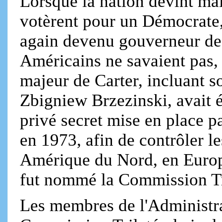
Lorsque la nation devint ma
votèrent pour un Démocrate,
again devenu gouverneur de
Américains ne savaient pas, 
majeur de Carter, incluant s
Zbigniew Brzezinski, avait é
privé secret mise en place p
en 1973, afin de contrôler l
Amérique du Nord, en Europe
fut nommé la Commission Tr
Les membres de l'Administrat