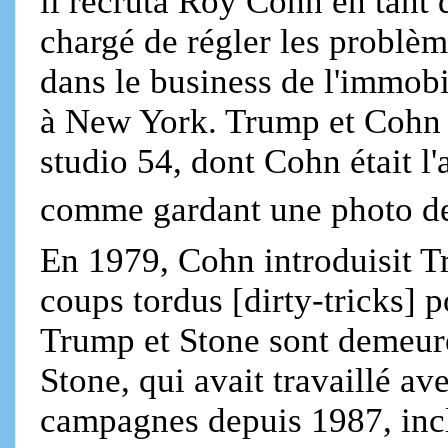
il recruta Roy Cohn en tant
chargé de régler les problème
dans le business de l'immobi
à New York. Trump et Cohn 
studio 54, dont Cohn était 
comme gardant une photo d
En 1979, Cohn introduisit T
coups tordus [dirty-tricks] 
Trump et Stone sont demeuré
Stone, qui avait travaillé av
campagnes depuis 1987, inclu