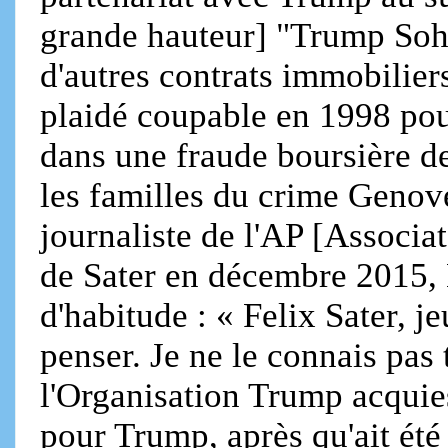
grande hauteur] "Trump Soho
d'autres contrats immobilier
plaidé coupable en 1998 pour
dans une fraude boursière d
les familles du crime Genov
journaliste de l'AP [Associa
de Sater en décembre 2015
d'habitude : « Felix Sater, j
penser. Je ne le connais pas
l'Organisation Trump acquie
pour Trump, après qu'ait été 