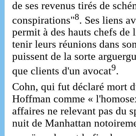
de ses revenus tirés de sché
8
conspirations"
. Ses liens a
permit à des hauts chefs de
tenir leurs réunions dans son
puissent de la sorte arguerg
9
que clients d'un avocat
.
Cohn, qui fut déclaré mort du
Hoffman comme « l'homosexu
affaires ne relevant pas du s
nuit de Manhattan notoiremen