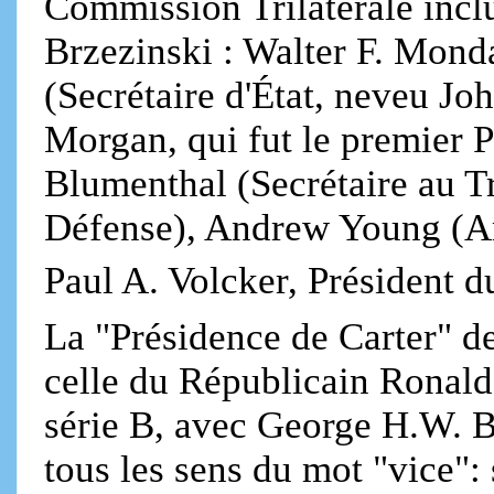
Commission Trilatérale inclu
Brzezinski : Walter F. Mond
(Secrétaire d'État, neveu Jo
Morgan, qui fut le premier 
Blumenthal (Secrétaire au Tr
Défense), Andrew Young (A
Paul A. Volcker, Président d
La "Présidence de Carter" de
celle du Républicain Ronal
série B, avec George H.W. B
tous les sens du mot "vice":