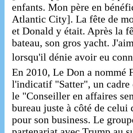
enfants. Mon père en bénéfici
Atlantic City]. La fête de m
et Donald y était. Après la 
bateau, son gros yacht. J'ai
lorsqu'il dénie avoir eu co
En 2010, Le Don a nommé Fe
l'indicatif "Satter", un cad
le "Conseiller en affaires s
bureau juste à côté de celui
pour son business. Le group
partenariat avec Trump au s