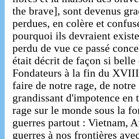
the brave], sont devenus gr
perdues, en colère et confu
pourquoi ils devraient exist
perdu de vue ce passé concer
était décrit de façon si bell
Fondateurs à la fin du XVIII
faire de notre rage, de notre
grandissant d'impotence en t
rage sur le monde sous la fo
guerres partout : Vietnam, A
guerres à nos frontières ave