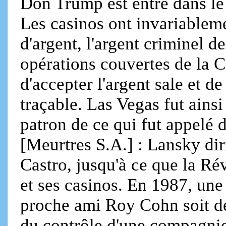
Don Trump est entré dans le
Les casinos ont invariablem
d'argent, l'argent criminel d
opérations couvertes de la C
d'accepter l'argent sale et de
traçable. Las Vegas fut ains
patron de ce qui fut appelé 
[Meurtres S.A.] : Lansky dir
Castro, jusqu'à ce que la Rév
et ses casinos. En 1987, un
proche ami Roy Cohn soit d
du contrôle d'une compagni