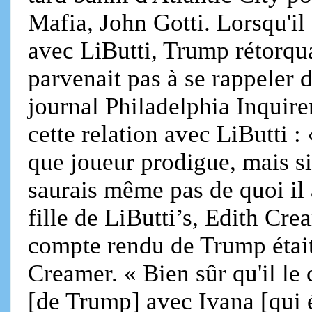
Mafia, John Gotti. Lorsqu'il 
avec LiButti, Trump rétorqua
parvenait pas à se rappeler d
journal Philadelphia Inquirer
cette relation avec LiButti : 
que joueur prodigue, mais si 
saurais même pas de quoi il a
fille de LiButti’s, Edith Cr
compte rendu de Trump était 
Creamer. « Bien sûr qu'il le 
[de Trump] avec Ivana [qui é