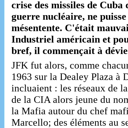
crise des missiles de Cuba d
guerre nucléaire, ne puisse
mésentente. C'était mauva
Industriel américain et pou
bref, il commençait à dév
JFK fut alors, comme chacun
1963 sur la Dealey Plaza à D
incluaient : les réseaux de 
de la CIA alors jeune du no
la Mafia autour du chef maf
Marcello; des éléments au sei