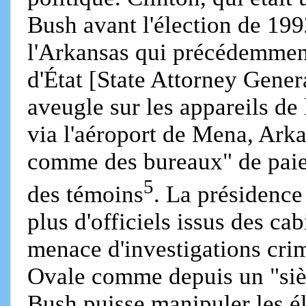
Bush avant l'élection de 19
l'Arkansas qui précédemment
d'État [State Attorney Gener
aveugle sur les appareils de
via l'aéroport de Mena, Arka
comme des bureaux" de paiem
5
des témoins
. La présidence 
plus d'officiels issus des cab
menace d'investigations crim
Ovale comme depuis un "sièg
Bush puisse manipuler les él