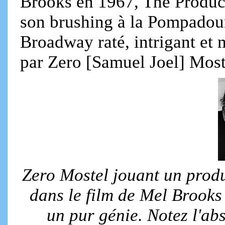
Brooks en 1967, The Produc
son brushing à la Pompadour,
Broadway raté, intrigant et
par Zero [Samuel Joel] Most
Zero Mostel jouant un prod
dans le film de Mel Brooks 
un pur génie. Notez l'ab