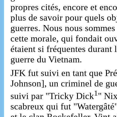
propres cités, encore et en
plus de savoir pour quels o
guerres. Nous nous sommes d
cette morale, qui fondait ou
étaient si fréquentes durant
guerre du Vietnam.
JFK fut suivi en tant que P
Johnson], un criminel de gue
1
suivi par "Tricky Dick
" Ni
scabreux qui fut "Watergâté
et le clan Rockefeller. Vint 