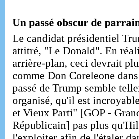
Un passé obscur de parrain
Le candidat présidentiel Tr
attitré, "Le Donald". En réal
arrière-plan, ceci devrait pl
comme Don Coreleone dans le
passé de Trump semble telle
organisé, qu'il est incroyab
et Vieux Parti" [GOP - Gran
Républicain] pas plus qu'Hil
l'exploiter afin de l'étaler 