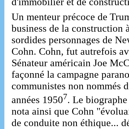
d'immobilier et de construc
Un menteur précoce de Trump
business de la construction 
sordides personnages de N
Cohn. Cohn, fut autrefois a
Sénateur américain Joe McC
façonné la campagne parano
communistes non nommés du
7
années 1950
. Le biograph
nota ainsi que Cohn "évoluai
de conduite non éthique... dé