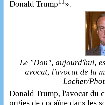
11
Donald Trump
».
Le "Don", aujourd'hui, es
avocat, l'avocat de la 
Locher/Phot
Donald Trump, l'avocat du c
orgies de cocaïne dans les s