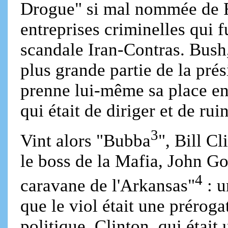
Drogue" si mal nommée de 
entreprises criminelles qui 
scandale Iran-Contras. Bush,
plus grande partie de la pré
prenne lui-même sa place en
qui était de diriger et de rui
3
Vint alors "Bubba
", Bill Cl
le boss de la Mafia, John G
4
caravane de l'Arkansas"
: u
que le viol était une préroga
politique. Clinton, qui était